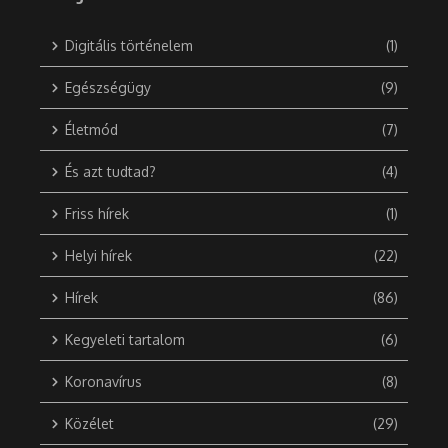
Digitális történelem
(1)
Egészségügy
(9)
Életmód
(7)
És azt tudtad?
(4)
Friss hírek
(1)
Helyi hírek
(22)
Hírek
(86)
Kegyeleti tartalom
(6)
Koronavírus
(8)
Közélet
(29)