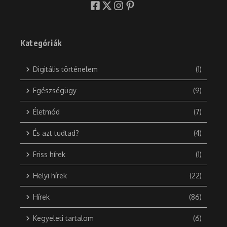
Kategóriák
Digitális történelem
(1)
Egészségügy
(9)
Életmód
(7)
És azt tudtad?
(4)
Friss hírek
(1)
Helyi hírek
(22)
Hírek
(86)
Kegyeleti tartalom
(6)