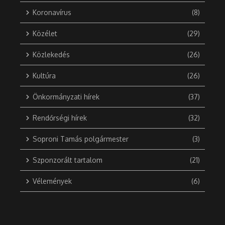
Koronavírus
(8)
Közélet
(29)
Közlekedés
(26)
Kultúra
(26)
Önkormányzati hírek
(37)
Rendőrségi hírek
(32)
Soproni Tamás polgármester
(3)
Szponzorált tartalom
(21)
Vélemények
(6)