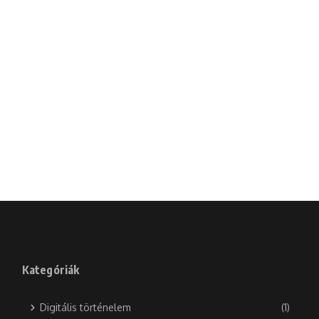
Kategóriák
Digitális történelem
(1)