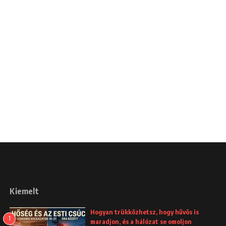
Kiemelt
Hogyan trükközhetsz, hogy hűvös is
1
maradjon, és a hálózat se omoljon