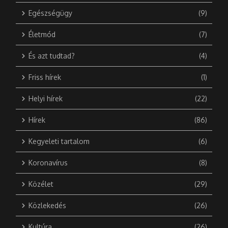
Egészségügy
(9)
Életmód
(7)
És azt tudtad?
(4)
Friss hírek
(1)
Helyi hírek
(22)
Hírek
(86)
Kegyeleti tartalom
(6)
Koronavírus
(8)
Közélet
(29)
Közlekedés
(26)
Kultúra
(26)