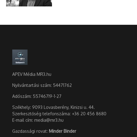
APEV Média MR3.hu
Nyilvántartási szám: 54471762
Adószám:
55746719-1-27
Székhely: 9093 Lovasberény, Kinizsi u. 44.
Szerkesztőség telefonszáma: +36 20 456 8680
E-mail cím: media@mr3.hu
Gazdassági rovat:
Minder Binder