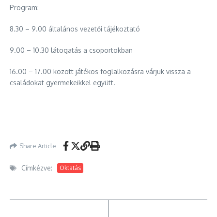
Program:
8.30 – 9.00 általános vezetői tájékoztató
9.00 – 10.30 látogatás a csoportokban
16.00 – 17.00 között játékos foglalkozásra várjuk vissza a
családokat gyermekeikkel együtt.
Share Article
Címkézve:
Oktatás