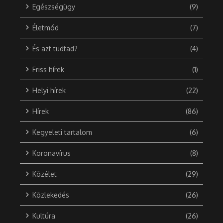
Egészségügy
(9)
Életmód
(7)
És azt tudtad?
(4)
Friss hírek
(1)
Helyi hírek
(22)
Hírek
(86)
Kegyeleti tartalom
(6)
Koronavírus
(8)
Közélet
(29)
Közlekedés
(26)
Kultúra
(26)