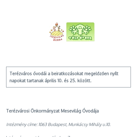
Terézváros óvodái a beiratkozásokat megelőzően nyílt
napokat tartanak április 10. és 25. között.
Terézvárosi Önkormányzat Mesevilág Óvodája
Intézmény címe: 1063 Budapest, Munkácsy Mihály u.10.