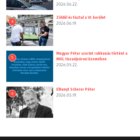
2026.06.22.
Zöldül és tisztul a VI. kerület
4
2026.06.19.
Magyar Péter szerint robbanás történt a
5
MOL tiszaújvárosi üzemében
2026.05.22.
Elhunyt Scherer Péter
6
2026.05.19.