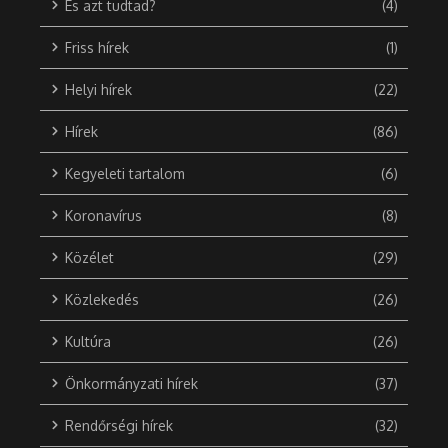
És azt tudtad?
(4)
Friss hírek
(1)
Helyi hírek
(22)
Hírek
(86)
Kegyeleti tartalom
(6)
Koronavírus
(8)
Közélet
(29)
Közlekedés
(26)
Kultúra
(26)
Önkormányzati hírek
(37)
Rendőrségi hírek
(32)