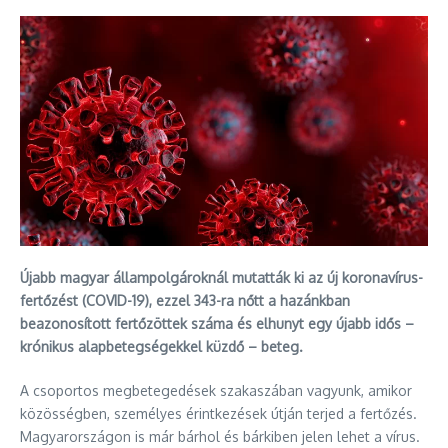
Újabb magyar állampolgároknál mutatták ki az új koronavírus-
fertőzést (COVID-19), ezzel 343-ra nőtt a hazánkban
beazonosított fertőzöttek száma és elhunyt egy újabb idős –
krónikus alapbetegségekkel küzdő – beteg.
A csoportos megbetegedések szakaszában vagyunk, amikor
közösségben, személyes érintkezések útján terjed a fertőzés.
Magyarországon is már bárhol és bárkiben jelen lehet a vírus.