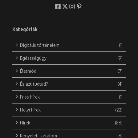
Kategóriák
Digitális történelem
(1)
Egészségügy
(9)
Életmód
(7)
És azt tudtad?
(4)
Friss hírek
(1)
Helyi hírek
(22)
Hírek
(86)
Kegyeleti tartalom
(6)