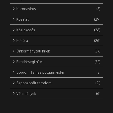
Koronavírus
(8)
Közélet
(29)
Közlekedés
(26)
Kultúra
(26)
Önkormányzati hírek
(37)
Rendőrségi hírek
(32)
Soproni Tamás polgármester
(3)
Szponzorált tartalom
(21)
Vélemények
(6)