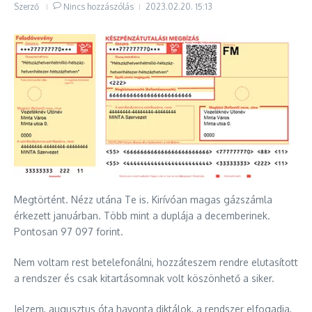
Szerző
Nincs hozzászólás
2023.02.20.
15:13
Megtörtént. Nézz utána Te is. Kirívóan magas gázszámla
érkezett januárban. Több mint a duplája a decemberinek.
Pontosan 97 097 forint.
Nem voltam rest betelefonálni, hozzáteszem rendre elutasított
a rendszer és csak kitartásomnak volt köszönhető a siker.
Jelzem, augusztus óta havonta diktálok, a rendszer elfogadja,