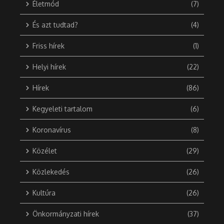
Életmód
(7)
És azt tudtad?
(4)
Friss hírek
(1)
Helyi hírek
(22)
Hírek
(86)
Kegyeleti tartalom
(6)
Koronavírus
(8)
Közélet
(29)
Közlekedés
(26)
Kultúra
(26)
Önkormányzati hírek
(37)