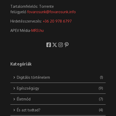
Tartalomfelelős: Torrente
felügyelő
fovarosunk@fovarosunk.info
Hirdetésszervezés:
+36 20 978 6797
APEV Média-
MR3.hu
Kategóriák
Digitális történelem
(1)
Egészségügy
(9)
Életmód
(7)
És azt tudtad?
(4)