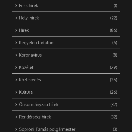
Friss hírek
(1)
Helyi hírek
(22)
Hírek
(86)
Kegyeleti tartalom
(6)
Koronavírus
(8)
Közélet
(29)
Közlekedés
(26)
Kultúra
(26)
Önkormányzati hírek
(37)
Rendőrségi hírek
(32)
Soproni Tamás polgármester
(3)