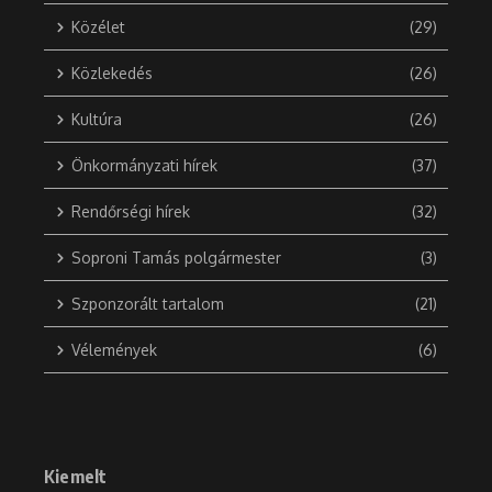
Közélet
(29)
Közlekedés
(26)
Kultúra
(26)
Önkormányzati hírek
(37)
Rendőrségi hírek
(32)
Soproni Tamás polgármester
(3)
Szponzorált tartalom
(21)
Vélemények
(6)
Kiemelt