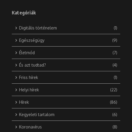
Kategóriák
Digitális történelem
(1)
Egészségügy
(9)
Életmód
(7)
És azt tudtad?
(4)
Friss hírek
(1)
Helyi hírek
(22)
Hírek
(86)
Kegyeleti tartalom
(6)
Koronavírus
(8)