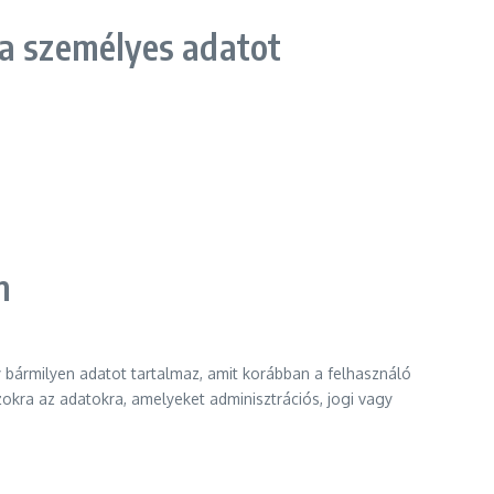
 a személyes adatot
n
 bármilyen adatot tartalmaz, amit korábban a felhasználó
kra az adatokra, amelyeket adminisztrációs, jogi vagy