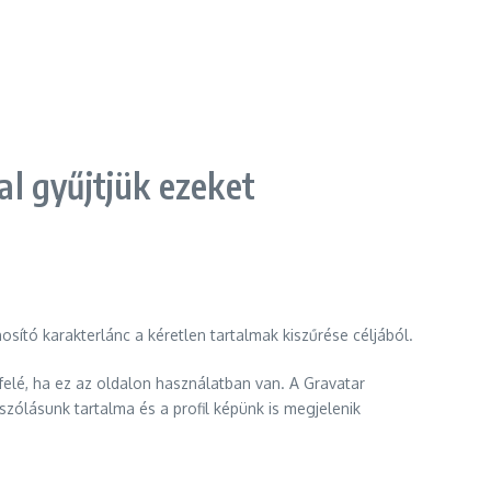
al gyűjtjük ezeket
ító karakterlánc a kéretlen tartalmak kiszűrése céljából.
 felé, ha ez az oldalon használatban van. A Gravatar
szólásunk tartalma és a profil képünk is megjelenik