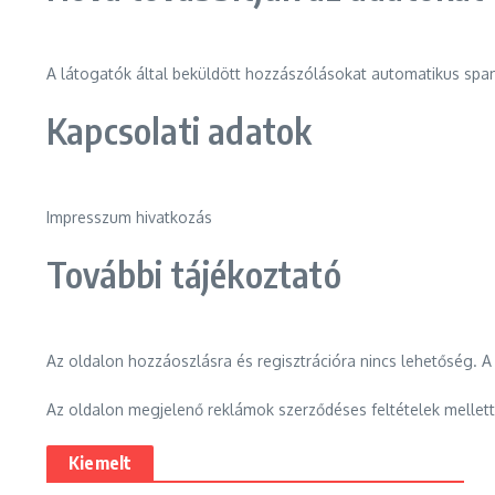
A látogatók által beküldött hozzászólásokat automatikus spam
Kapcsolati adatok
Impresszum hivatkozás
További tájékoztató
Az oldalon hozzáoszlásra és regisztrációra nincs lehetőség. A
Az oldalon megjelenő reklámok szerződéses feltételek mellet
Kiemelt