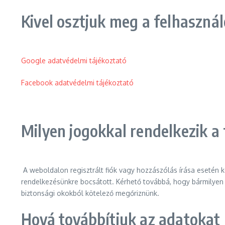
Kivel osztjuk meg a felhasznál
Google adatvédelmi tájékoztató
Facebook adatvédelmi tájékoztató
Milyen jogokkal rendelkezik a 
A weboldalon regisztrált fiók vagy hozzászólás írása esetén 
rendelkezésünkre bocsátott. Kérhető továbbá, hogy bármilyen 
biztonsági okokból kötelező megőriznünk.
Hová továbbítjuk az adatokat