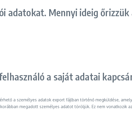
ói adatokat. Mennyi ideig őrizzük
felhasználó a saját adatai kapcsá
kérhető a személyes adatok export fájlban történő megküldése, amely
korábban megadott személyes adatot töröljük. Ez nem vonatkozik azo