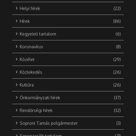
Helyi hírek
(22)
Hírek
(86)
Kegyeleti tartalom
(6)
Koronavírus
(8)
Közélet
(29)
Közlekedés
(26)
Kultúra
(26)
Önkormányzati hírek
(37)
Rendőrségi hírek
(32)
Soproni Tamás polgármester
(3)
Szponzorált tartalom
(21)