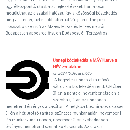
ügyfélközpontú, utasbarát fejlesztéseket: hamarosan
megújulhat az éjszakai hálózat, így a közösségi közlekedés
még a jelenleginél is jobb alternatívát jelent The post
Hosszabb üzemidő az M2-es, M3-as és M4-es metrón
Budapesten appeared first on Budapest 6 -Terézváros.
Ünnepi közlekedés a MÁV illetve a
HÉV vonalakon
on 2024.10.30. at 09:06
A kegyeleti ünnep alkalmából
változik a közlekedési rend. Október
31-én a pénteki, november elsején a
szombati, 2-án az ünnepnapi
menetrend érvényes a vasúton. A helyközi buszjáratok október
31-én a hét utolsó tanítási szünetes munkanapján, november 1-
jén munkaszüneti napon, november 2-án szabadnapon
érvényes menetrend szerint közlekednek. Az utazás