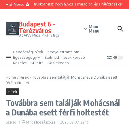
Ugrás a tartalomhoz
Hot News
Hogyan trükközhetsz, hogy hűvös is maradjon, és a hálózat se omoljon
Budapest 6 -
Main
Terézváros
Menu
Az APEV Média MR3.hu tagja
Rendőrségi hírek
Kegyeleti tartalom
Egészségügy
Életmód
Szakikereső
Közélet
Kultúra
Közlekedés
Home
/
Hírek
/
Továbbra sem találják Mohácsnál a Dunába esett
férfi holtestét
Hírek
Továbbra sem találják Mohácsnál
a Dunába esett férfi holtestét
Szerző
Nincs hozzászólás
2023.02.07.
22:16