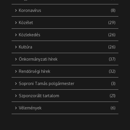
Koronavírus
(8)
Közélet
(29)
Közlekedés
(26)
Kultúra
(26)
Önkormányzati hírek
(37)
Rendőrségi hírek
(32)
Soproni Tamás polgármester
(3)
Szponzorált tartalom
(21)
Vélemények
(6)