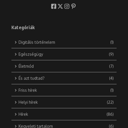
Kategóriák
Digitális történelem
(1)
Egészségügy
(9)
Életmód
(7)
És azt tudtad?
(4)
Friss hírek
(1)
Helyi hírek
(22)
Hírek
(86)
Kegyeleti tartalom
(6)