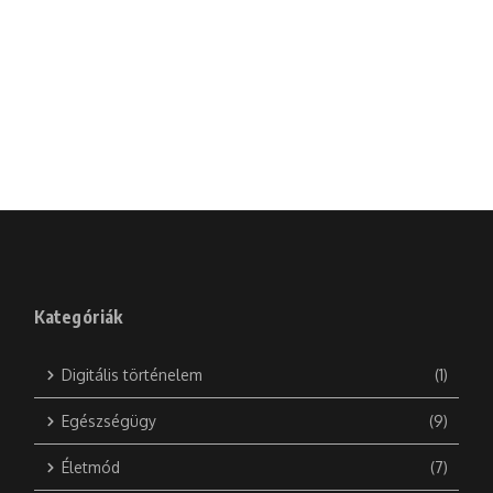
Kategóriák
Digitális történelem
(1)
Egészségügy
(9)
Életmód
(7)