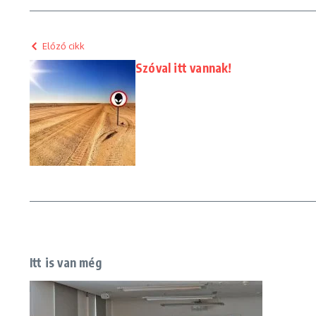
Előző cikk
Szóval itt vannak!
Itt is van még