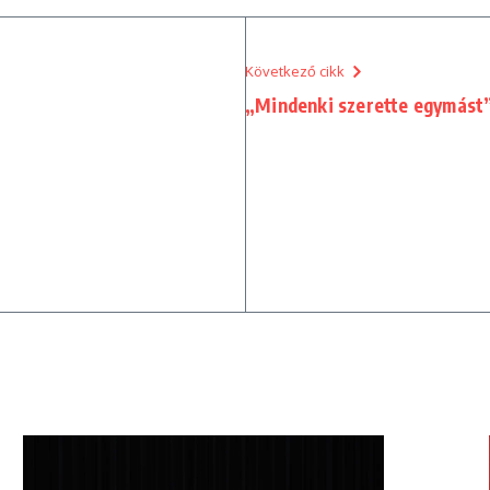
Következő cikk
„Mindenki szerette egymást”