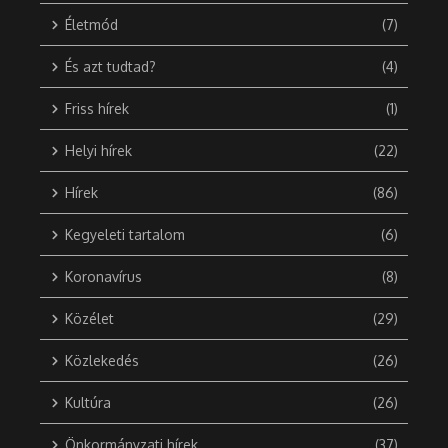
Életmód
(7)
És azt tudtad?
(4)
Friss hírek
(1)
Helyi hírek
(22)
Hírek
(86)
Kegyeleti tartalom
(6)
Koronavírus
(8)
Közélet
(29)
Közlekedés
(26)
Kultúra
(26)
Önkormányzati hírek
(37)