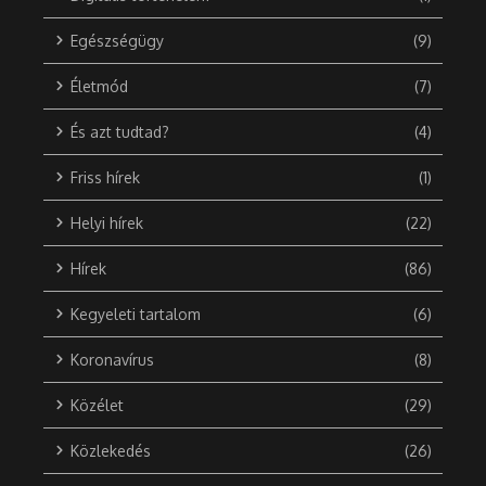
Egészségügy
(9)
Életmód
(7)
És azt tudtad?
(4)
Friss hírek
(1)
Helyi hírek
(22)
Hírek
(86)
Kegyeleti tartalom
(6)
Koronavírus
(8)
Közélet
(29)
Közlekedés
(26)