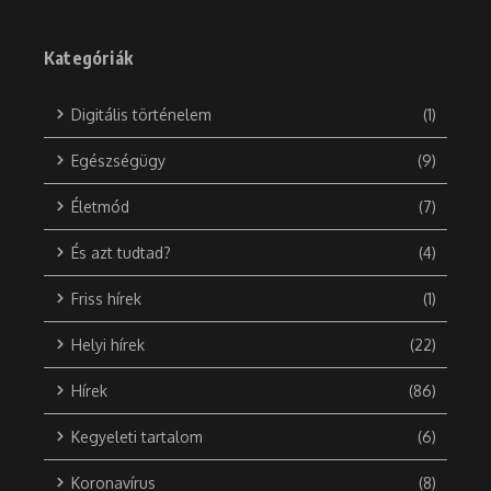
Kategóriák
Digitális történelem
(1)
Egészségügy
(9)
Életmód
(7)
És azt tudtad?
(4)
Friss hírek
(1)
Helyi hírek
(22)
Hírek
(86)
Kegyeleti tartalom
(6)
Koronavírus
(8)