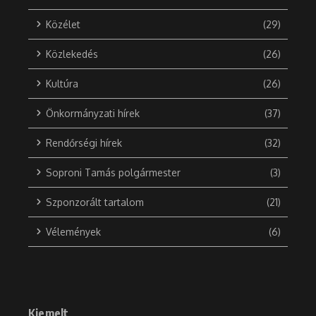
Közélet
(29)
Közlekedés
(26)
Kultúra
(26)
Önkormányzati hírek
(37)
Rendőrségi hírek
(32)
Soproni Tamás polgármester
(3)
Szponzorált tartalom
(21)
Vélemények
(6)
Kiemelt