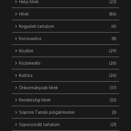
Helyi hírek
(22)
Hírek
(86)
Kegyeleti tartalom
(6)
Koronavírus
(8)
Közélet
(29)
Közlekedés
(26)
Kultúra
(26)
Önkormányzati hírek
(37)
Rendőrségi hírek
(32)
Soproni Tamás polgármester
(3)
Szponzorált tartalom
(21)