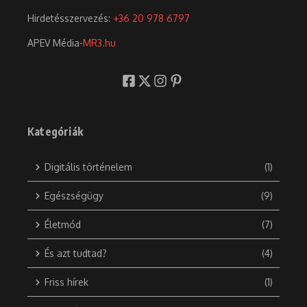
Hirdetésszervezés:
+36 20 978 6797
APEV Média-
MR3.hu
Kategóriák
Digitális történelem
(1)
Egészségügy
(9)
Életmód
(7)
És azt tudtad?
(4)
Friss hírek
(1)