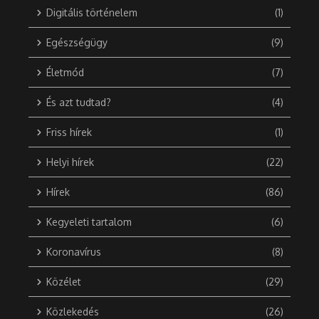
Digitális történelem
(1)
Egészségügy
(9)
Életmód
(7)
És azt tudtad?
(4)
Friss hírek
(1)
Helyi hírek
(22)
Hírek
(86)
Kegyeleti tartalom
(6)
Koronavírus
(8)
Közélet
(29)
Közlekedés
(26)