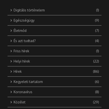
Digitális történelem
(1)
Egészségügy
(9)
Életmód
(7)
És azt tudtad?
(4)
Friss hírek
(1)
Helyi hírek
(22)
Hírek
(86)
Kegyeleti tartalom
(6)
Koronavírus
(8)
Közélet
(29)