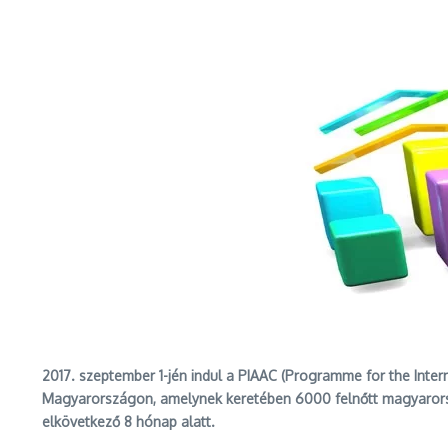
2017. szeptember 1-jén indul a PIAAC (Programme for the Int
Magyarországon, amelynek keretében 6000 felnőtt magyarország
elkövetkező 8 hónap alatt.