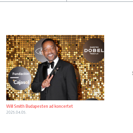
Will Smith Budapesten ad koncertet
2025.04.05.