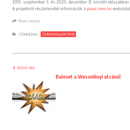
2015. szeptember 3. és 2020. december 31. közötti időszakban 1,
A projektről részletesebb információk a
piaac.nive.hu
weboldalo
Share Article
Címkézve:
Önkormányzati hírek
Előző cikk
Baleset a Wesselényi utcánál