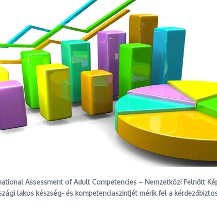
ernational Assessment of Adult Competencies – Nemzetközi Felnőtt 
i lakos készség- és kompetenciaszintjét mérik fel a kérdezőbiztoso