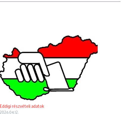
Eddigi részvételi adatok
2026.04.12.