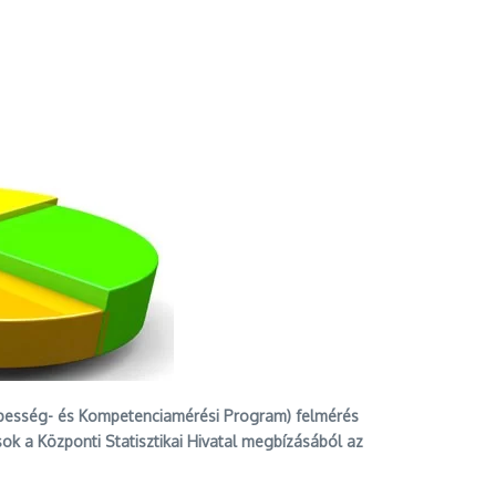
Képesség- és Kompetenciamérési Program) felmérés
k a Központi Statisztikai Hivatal megbízásából az