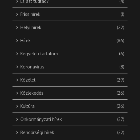
És azt tudtad?
(4)
Friss hírek
(1)
Helyi hírek
(22)
Hírek
(86)
Kegyeleti tartalom
(6)
Koronavírus
(8)
Közélet
(29)
Közlekedés
(26)
Kultúra
(26)
Önkormányzati hírek
(37)
Rendőrségi hírek
(32)