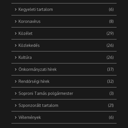
Kegyeleti tartalom
(6)
Koronavírus
(8)
Közélet
(29)
Közlekedés
(26)
Kultúra
(26)
Önkormányzati hírek
(37)
Rendőrségi hírek
(32)
Soproni Tamás polgármester
(3)
Szponzorált tartalom
(21)
Vélemények
(6)