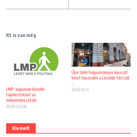
Itt is van még
Újra több hagyományos kasszát
lehet használni a Lövölde téri Lidl
...
LMP: kapjanak bővebb
2022.12.17.
tájékoztatást az
önkormányzatok!
2020.03.28.
Kiemelt