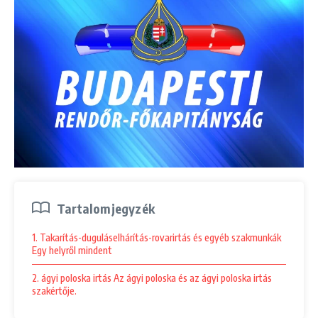
Tartalomjegyzék
1. Takarítás-duguláselhárítás-rovarirtás és egyéb szakmunkák
Egy helyről mindent
2. ágyi poloska irtás Az ágyi poloska és az ágyi poloska irtás
szakértője.