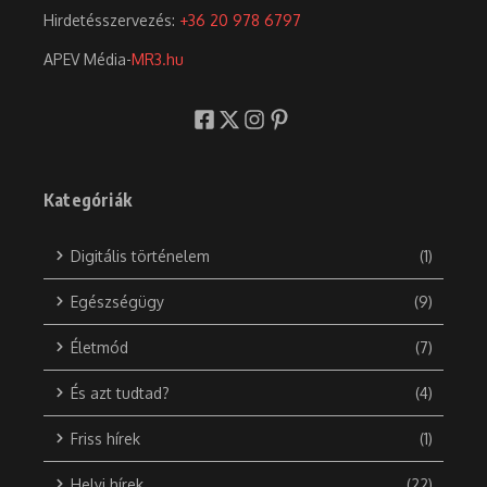
Hirdetésszervezés:
+36 20 978 6797
APEV Média-
MR3.hu
Kategóriák
Digitális történelem
(1)
Egészségügy
(9)
Életmód
(7)
És azt tudtad?
(4)
Friss hírek
(1)
Helyi hírek
(22)