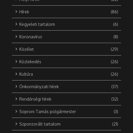
Hírek
(86)
Kegyeleti tartalom
(6)
Koronavírus
(8)
Közélet
(29)
Közlekedés
(26)
Kultúra
(26)
Önkormányzati hírek
(37)
Rendőrségi hírek
(32)
Soproni Tamás polgármester
(3)
Szponzorált tartalom
(21)