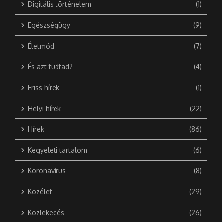
Digitális történelem
(1)
Egészségügy
(9)
Életmód
(7)
És azt tudtad?
(4)
Friss hírek
(1)
Helyi hírek
(22)
Hírek
(86)
Kegyeleti tartalom
(6)
Koronavírus
(8)
Közélet
(29)
Közlekedés
(26)