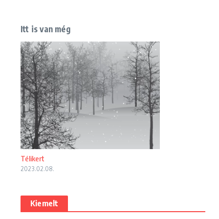
Itt is van még
Télikert
2023.02.08.
Kiemelt