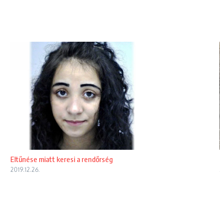
Eltűnése miatt keresi a rendőrség
2019.12.26.